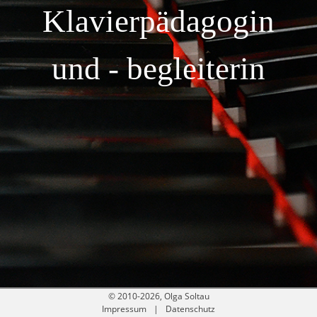
Klavierpädagogin
und - begleiterin
© 2010-2026, Olga Soltau
Impressum
Datenschutz