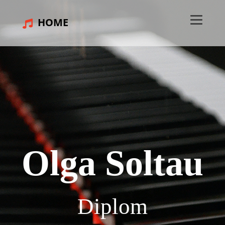
HOME
Olga Soltau
Diplom